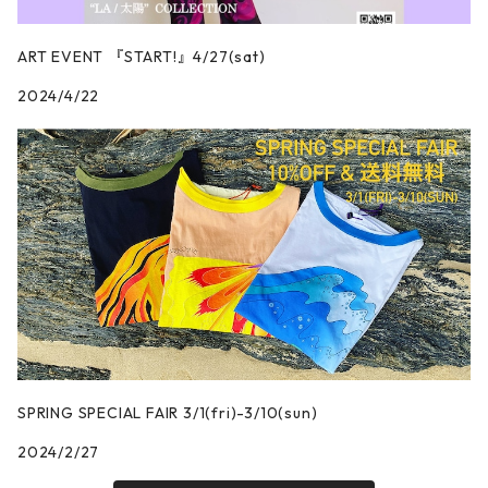
ART EVENT 『START!』4/27(sat)
2024/4/22
SPRING SPECIAL FAIR 3/1(fri)-3/10(sun)
2024/2/27