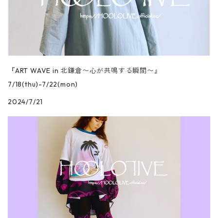
『ART WAVE in 北鎌倉〜心が共鳴する瞬間〜』
7/18(thu)-7/22(mon)
2024/7/21