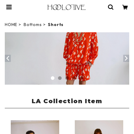
HOME
Bottoms
Shorts
LA Collection Item