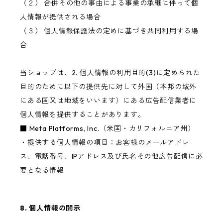
（２） 合併その他の事由による事業の承継に伴って個
人情報が提供される場合
（３） 個人情報保護法の定めに基づき共同利用する場
合
当ショップは、2. 個人情報の利用目的(3)に定められた
目的のために以下の提供先に対して外国（本邦の域外
にある国又は地域をいいます）にある広告配信業者に
個人情報を提供することがあります。
■ Meta Platforms, Inc.（米国・カリフォルニア州）
・提供する個人情報の項目：お客様のメールアドレ
ス、電話番号、IPアドレス及び氏名その他広告配信に必
要となる情報
8. 個人情報の開示