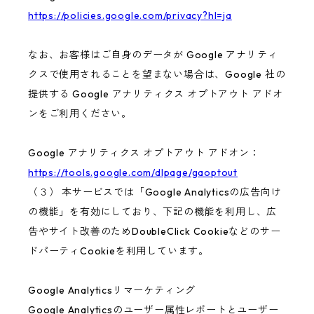
https://policies.google.com/privacy?hl=ja
なお、お客様はご自身のデータが Google アナリティ
クスで使用されることを望まない場合は、Google 社の
提供する Google アナリティクス オプトアウト アドオ
ンをご利用ください。
Google アナリティクス オプトアウト アドオン：
https://tools.google.com/dlpage/gaoptout
（３） 本サービスでは「Google Analyticsの広告向け
の機能」を有効にしており、下記の機能を利用し、広
告やサイト改善のためDoubleClick Cookieなどのサー
ドパーティCookieを利用しています。
Google Analyticsリマーケティング
Google Analyticsのユーザー属性レポートとユーザー