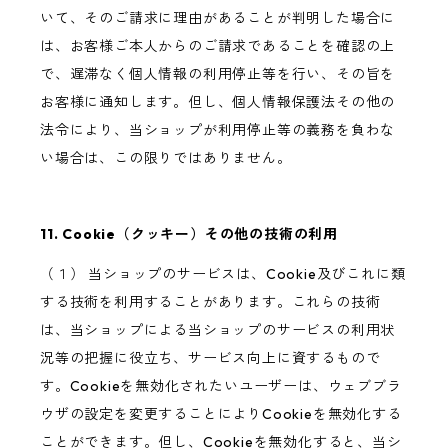
いて、そのご請求に理由があることが判明した場合に
は、お客様ご本人からのご請求であることを確認の上
で、遅滞なく個人情報の利用停止等を行い、その旨を
お客様に通知します。但し、個人情報保護法その他の
法令により、当ショップが利用停止等の義務を負わな
い場合は、この限りではありません。
11. Cookie（クッキー）その他の技術の利用
（１） 当ショップのサービスは、Cookie及びこれに類
する技術を利用することがあります。これらの技術
は、当ショップによる当ショップのサービスの利用状
況等の把握に役立ち、サービス向上に資するもので
す。Cookieを無効化されたいユーザーは、ウェブブラ
ウザの設定を変更することによりCookieを無効化する
ことができます。但し、Cookieを無効化すると、当シ