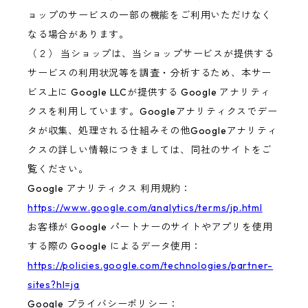
ョップのサービスの一部の機能をご利用いただけなく
なる場合があります。
（２） 当ショップは、当ショップサービスが提供する
サービスの利用状況等を調査・分析するため、本サー
ビス上に Google LLCが提供する Google アナリティ
クスを利用しています。Googleアナリティクスでデー
タが収集、処理される仕組みその他Googleアナリティ
クスの詳しい情報につきましては、同社のサイトをご
覧ください。
Google アナリティクス 利用規約：
https://www.google.com/analytics/terms/jp.html
お客様が Google パートナーのサイトやアプリを使用
する際の Google によるデータ使用：
https://policies.google.com/technologies/partner-
sites?hl=ja
Google プライバシーポリシー：