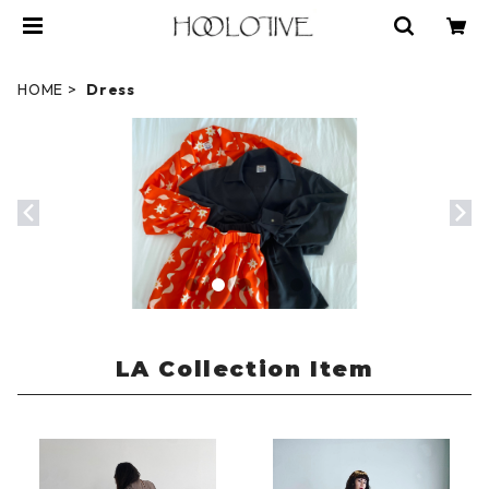
HOME
Dress
LA Collection Item