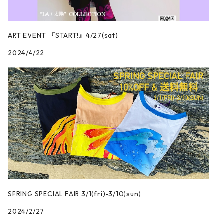
ART EVENT 『START!』4/27(sat)
2024/4/22
SPRING SPECIAL FAIR 3/1(fri)-3/10(sun)
2024/2/27