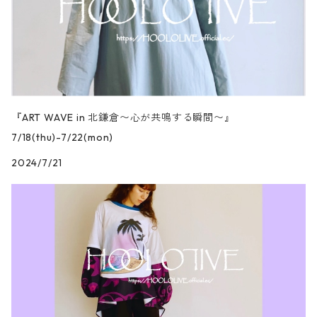
『ART WAVE in 北鎌倉〜心が共鳴する瞬間〜』
7/18(thu)-7/22(mon)
2024/7/21