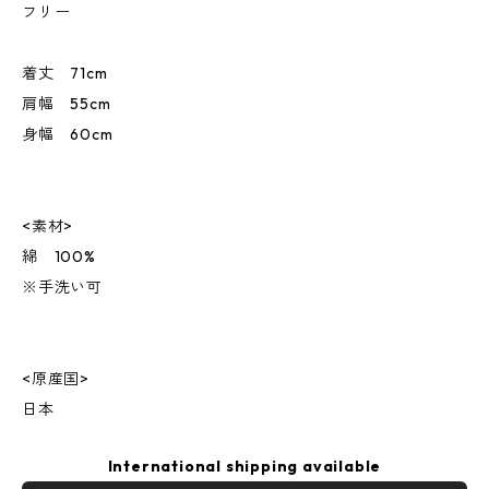
フリー
着丈 71cm
肩幅 55cm
身幅 60cm
<素材>
綿 100%
※手洗い可
<原産国>
日本
International shipping available