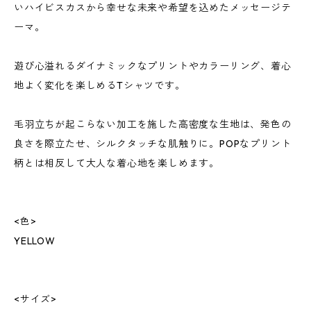
いハイビスカスから幸せな未来や希望を込めたメッセージテ
ーマ。
遊び心溢れるダイナミックなプリントやカラーリング、着心
地よく変化を楽しめるTシャツです。
毛羽立ちが起こらない加工を施した高密度な生地は、発色の
良さを際立たせ、シルクタッチな肌触りに。POPなプリント
柄とは相反して大人な着心地を楽しめます。
<色>
YELLOW
<サイズ>