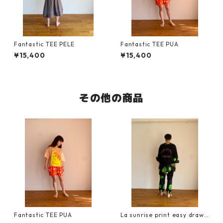
Fantastic TEE PELE
Fantastic TEE PUA
¥15,400
¥15,400
その他の商品
Fantastic TEE PUA
La sunrise print easy drawc
ord pants