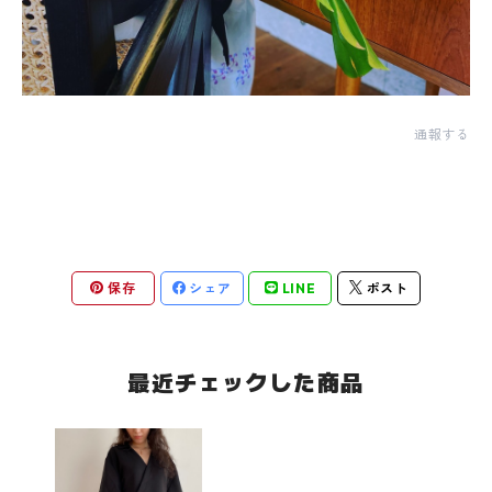
通報する
保存
シェア
LINE
ポスト
最近チェックした商品