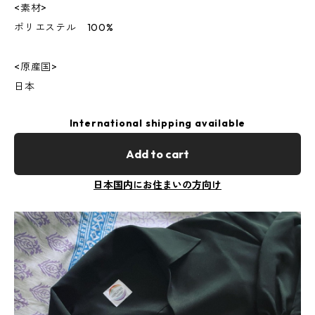
<素材>
ポリエステル 100%
<原産国>
日本
International shipping available
Add to cart
日本国内にお住まいの方向け