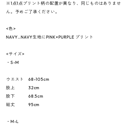
※1点1点プリント柄の配置が異なり、同じものはありませ
ん。予めご了承ください。
<色>
NAVY…NAVY生地にPINK×PURPLE プリント
<サイズ>
・S-M
ウエスト 68-105cm
股上 32cm
股下 68.5cm
総丈 95cm
・M-L