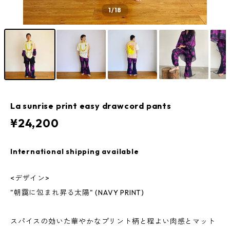
1
/18
La sunrise print easy drawcord pants
¥24,200
International shipping available
<デザイン>
"朝靄に包まれ昇る太陽" (NAVY PRINT)
スパイスの効いた華やかなプリント柄と程よい肉感とマット