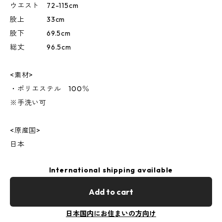
ウエスト 72-115cm
股上 33cm
股下 69.5cm
総丈 96.5cm
<素材>
・ポリエステル 100％
※手洗い可
<原産国>
日本
International shipping available
Add to cart
日本国内にお住まいの方向け