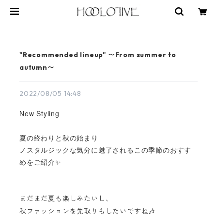
"Recommended lineup" 〜From summer to
autumn〜
2022/08/05 14:48
New Styling
夏の終わりと秋の始まり
ノスタルジックな気分に魅了されるこの季節のおすす
めをご紹介✨
まだまだ夏も楽しみたいし、
秋ファッションを先取りもしたいですね🎶