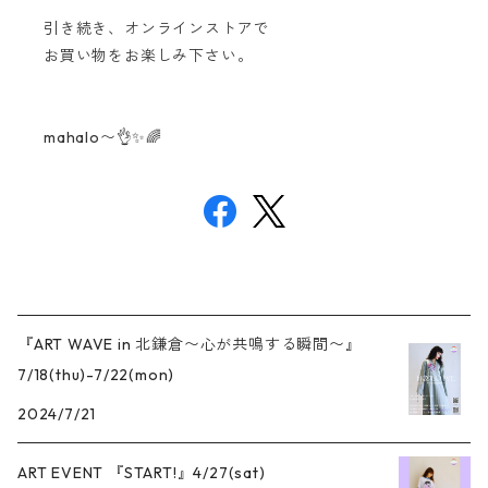
引き続き、オンラインストアで
お買い物をお楽しみ下さい。
mahalo〜👌✨🌈
『ART WAVE in 北鎌倉〜心が共鳴する瞬間〜』
7/18(thu)-7/22(mon)
2024/7/21
ART EVENT 『START!』4/27(sat)